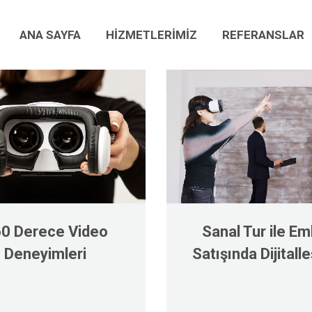
ANA SAYFA
HİZMETLERİMİZ
REFERANSLAR
ANA SAYFA
HİZMETLERİMİZ
REFERANSLAR
0 Derece Video
Sanal Tur ile Em
Deneyimleri
Satışında Dijital