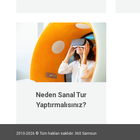
Neden Sanal Tur
Yaptırmalısınız?
2010-2026 © Tüm hakları saklıdır. 360 Samsun