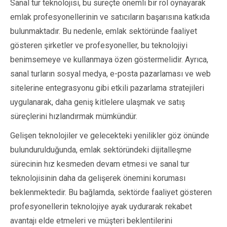
Sanal tur teknolojisi, bu süreçte önemli bir rol oynayarak
emlak profesyonellerinin ve satıcıların başarısına katkıda
bulunmaktadır. Bu nedenle, emlak sektöründe faaliyet
gösteren şirketler ve profesyoneller, bu teknolojiyi
benimsemeye ve kullanmaya özen göstermelidir. Ayrıca,
sanal turların sosyal medya, e-posta pazarlaması ve web
sitelerine entegrasyonu gibi etkili pazarlama stratejileri
uygulanarak, daha geniş kitlelere ulaşmak ve satış
süreçlerini hızlandırmak mümkündür.
Gelişen teknolojiler ve gelecekteki yenilikler göz önünde
bulundurulduğunda, emlak sektöründeki dijitalleşme
sürecinin hız kesmeden devam etmesi ve sanal tur
teknolojisinin daha da gelişerek önemini koruması
beklenmektedir. Bu bağlamda, sektörde faaliyet gösteren
profesyonellerin teknolojiye ayak uydurarak rekabet
avantajı elde etmeleri ve müşteri beklentilerini