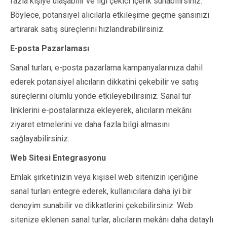
fazla kişiye ulaşabilir ve ilgi çekici içerik sunabilirsiniz.
Böylece, potansiyel alıcılarla etkileşime geçme şansınızı
artırarak satış süreçlerini hızlandırabilirsiniz.
E-posta Pazarlaması
Sanal turları, e-posta pazarlama kampanyalarınıza dahil
ederek potansiyel alıcıların dikkatini çekebilir ve satış
süreçlerini olumlu yönde etkileyebilirsiniz. Sanal tur
linklerini e-postalarınıza ekleyerek, alıcıların mekânı
ziyaret etmelerini ve daha fazla bilgi almasını
sağlayabilirsiniz.
Web Sitesi Entegrasyonu
Emlak şirketinizin veya kişisel web sitenizin içeriğine
sanal turları entegre ederek, kullanıcılara daha iyi bir
deneyim sunabilir ve dikkatlerini çekebilirsiniz. Web
sitenize eklenen sanal turlar, alıcıların mekânı daha detaylı