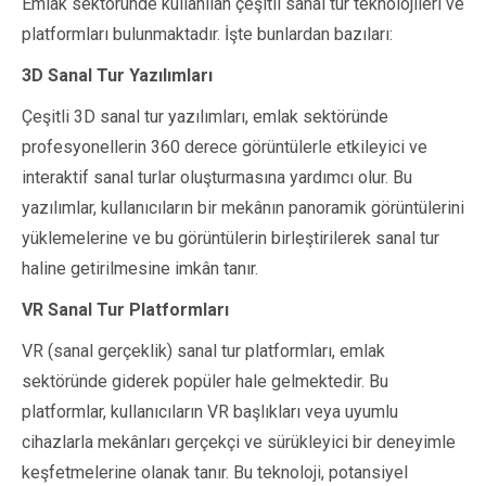
Emlak sektöründe kullanılan çeşitli sanal tur teknolojileri ve
platformları bulunmaktadır. İşte bunlardan bazıları:
3D Sanal Tur Yazılımları
Çeşitli 3D sanal tur yazılımları, emlak sektöründe
profesyonellerin 360 derece görüntülerle etkileyici ve
interaktif sanal turlar oluşturmasına yardımcı olur. Bu
yazılımlar, kullanıcıların bir mekânın panoramik görüntülerini
yüklemelerine ve bu görüntülerin birleştirilerek sanal tur
haline getirilmesine imkân tanır.
VR Sanal Tur Platformları
VR (sanal gerçeklik) sanal tur platformları, emlak
sektöründe giderek popüler hale gelmektedir. Bu
platformlar, kullanıcıların VR başlıkları veya uyumlu
cihazlarla mekânları gerçekçi ve sürükleyici bir deneyimle
keşfetmelerine olanak tanır. Bu teknoloji, potansiyel