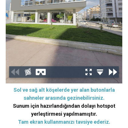
Sol ve sağ alt köşelerde yer alan butonlarla
sahneler arasında gezinebilirsiniz.
Sunum için hazırlandığından dolayı hotspot
yerleştirmesi yapılmamıştır.
Tam ekran kullanmanızı tavsiye ederiz.