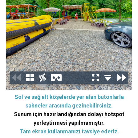
Sol ve sağ alt köşelerde yer alan butonlarla
sahneler arasında gezinebilirsiniz.
Sunum için hazırlandığından dolayı hotspot
yerleştirmesi yapılmamıştır.
Tam ekran kullanmanızı tavsiye ederiz.