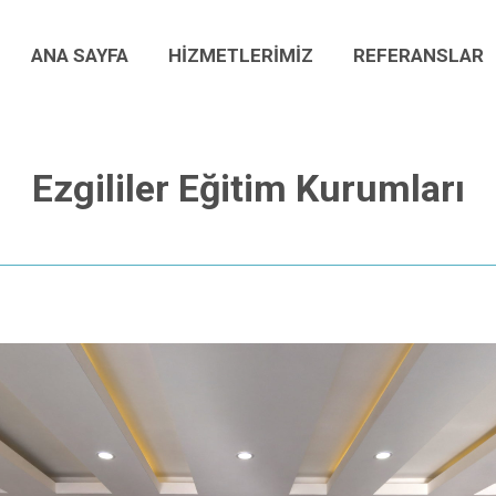
ANA SAYFA
HİZMETLERİMİZ
REFERANSLAR
ANA SAYFA
HİZMETLERİMİZ
REFERANSLAR
Ezgililer Eğitim Kurumları