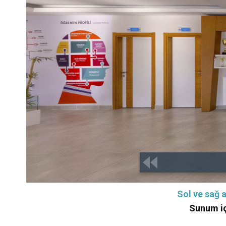
Sol ve sağ a
Sunum iç