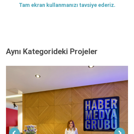
Tam ekran kullanmanızı tavsiye ederiz.
Aynı Kategorideki Projeler