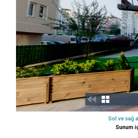
Sol ve sağ a
Sunum iç