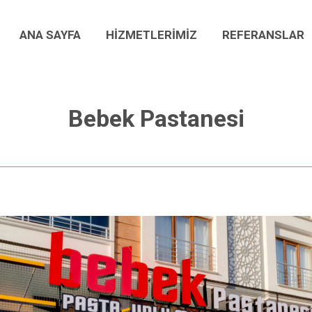
ANA SAYFA
HİZMETLERİMİZ
REFERANSLAR
ANA SAYFA
HİZMETLERİMİZ
REFERANSLAR
Bebek Pastanesi