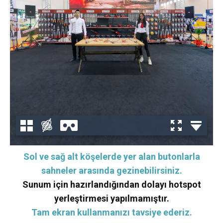
Sol ve sağ alt köşelerde yer alan butonlarla
sahneler arasında gezinebilirsiniz.
Sunum için hazırlandığından dolayı hotspot
yerleştirmesi yapılmamıştır.
Tam ekran kullanmanızı tavsiye ederiz.